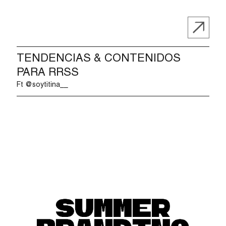
TENDENCIAS & CONTENIDOS
PARA RRSS
Ft @soytitina__