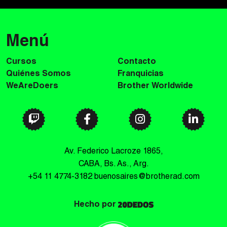
Menú
Cursos
Contacto
Quiénes Somos
Franquicias
WeAreDoers
Brother Worldwide
Av. Federico Lacroze 1865,
CABA, Bs. As., Arg.
+54 11 4774-3182
buenosaires@brotherad.com
Hecho por