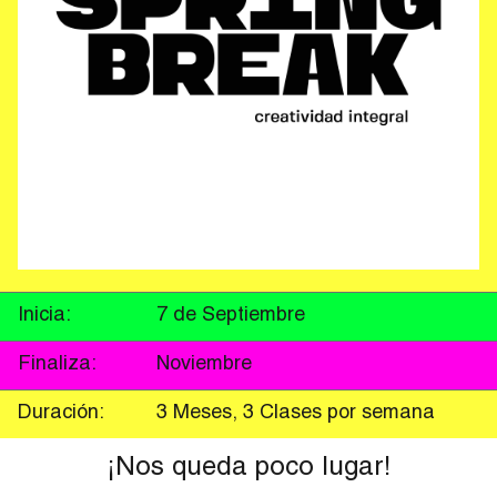
Inicia:
7 de Septiembre
Finaliza:
Noviembre
Duración:
3 Meses, 3 Clases por semana
¡Nos queda poco lugar!